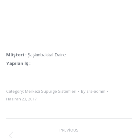
Müşteri :
Şaşkınbakkal Daire
Yapılan İş :
Category:
Merkezi Süpürge Sistemleri
By
srs-admin
Haziran 23, 2017
PREVIOUS