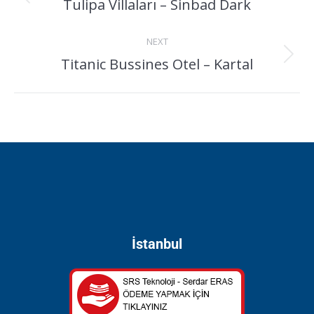
Tulipa Villaları – Sinbad Dark
NEXT
Titanic Bussines Otel – Kartal
İstanbul