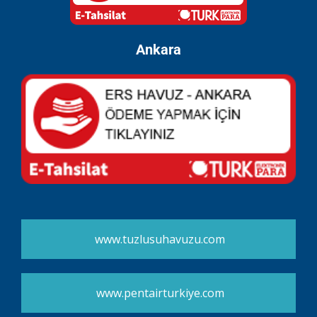
Ankara
www.tuzlusuhavuzu.com
www.pentairturkiye.com