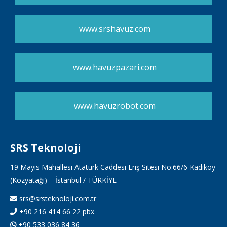
www.srshavuz.com
www.havuzpazari.com
www.havuzrobot.com
SRS Teknoloji
19 Mayıs Mahallesi Atatürk Caddesi Eriş Sitesi No:66/6 Kadıköy
(Kozyatağı) – İstanbul / TÜRKİYE
srs@srsteknoloji.com.tr
+90 216 414 66 22 pbx
+90 533 036 84 36