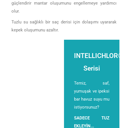
güçlendirir mantar oluşumunu engellemeye yardımcı
olur.
Tuzlu su sağlıklı bir saç derisi için dolaşımı uyararak
kepek oluşumunu azaltır.
INTELLICHLOR®
Serisi
Temiz, saf,
yumuşak ve ipeksi
bar havuz suyu mu
istiyorsunuz?
SADECE TUZ
EKLEYİN...