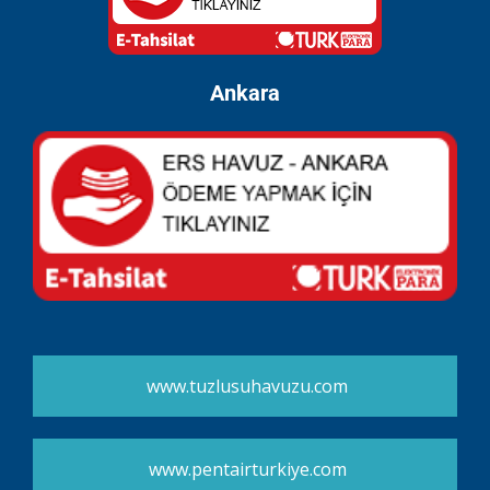
Ankara
www.tuzlusuhavuzu.com
www.pentairturkiye.com