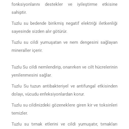
fonksiyonlarını destekler ve iyileştirme etkisine
sahiptir.
Tuzlu su bedende birikmiş negatif elektriği iletkenliği
sayesinde sizden alır götürür.
Tuzlu su cildi yumuşatan ve nem dengesini sağlayan
mineraller içerir.
Tuzlu Su cildi nemlendirip, onarırken ve cilt hücrelerinin
yenilenmesini sağlar.
Tuzlu Su tuzun antibakteriyel ve antifungal etkisinden
dolayı, vücudu enfeksiyonlardan korur.
Tuzlu su cildinizdeki gözeneklere giren kir ve toksinleri
temizler.
Tuzlu su tırnak etlerini ve cildi yumuşatır, tırnakları