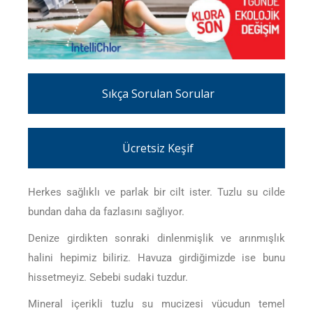
Sıkça Sorulan Sorular
Ücretsiz Keşif
Herkes sağlıklı ve parlak bir cilt ister. Tuzlu su cilde
bundan daha da fazlasını sağlıyor.
Denize girdikten sonraki dinlenmişlik ve arınmışlık
halini hepimiz biliriz. Havuza girdiğimizde ise bunu
hissetmeyiz. Sebebi sudaki tuzdur.
Mineral içerikli tuzlu su mucizesi vücudun temel