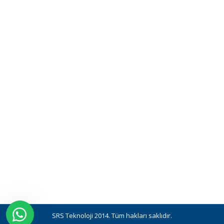
SRS Teknoloji 2014. Tüm hakları saklıdır.