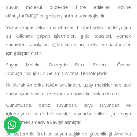
Suyun molekül düzeyde filtre edilerek özüne
dönüştürüldüğü en gelişmiş arıtma teknolojisidir.
Yüksek kapasiteli arıtma cihazları; hizmet sektöründe yoğun
su kullanımı yapan işletmeler, gıda tesisleri, yemek
sanayileri, fabrikalar, eğitim kurumları, oteller ve hastaneler
için geliştirilmiştir.
Suyun Molekül Düzeyde Filtre Edilerek Özüne
Dönüştürüldüğü En Gelişmiş Arıtma Teknolojisidir.
İlk olarak Amerika NASA tarafından, uzay mekiklerinde atık
sudan içme suyu elde etmek amacıyla kullanılan osmoz;
Günümüzde, deniz suyundan, kuyu suyundan ve
içilemeyecek nitelikteki musluk suyundan kaliteli içme suyu
elde etmek amacıyla yaygınlaşmıştır.
Bu sistem ile üretilen suyun sağlık ve güvenilirliği Amerika