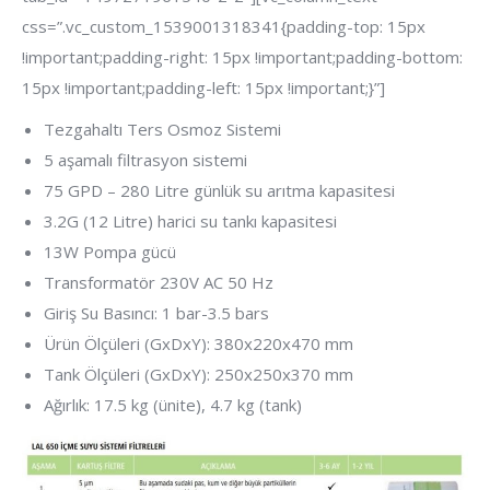
css=”.vc_custom_1539001318341{padding-top: 15px
!important;padding-right: 15px !important;padding-bottom:
15px !important;padding-left: 15px !important;}”]
Tezgahaltı Ters Osmoz Sistemi
5 aşamalı filtrasyon sistemi
75 GPD – 280 Litre günlük su arıtma kapasitesi
3.2G (12 Litre) harici su tankı kapasitesi
13W Pompa gücü
Transformatör 230V AC 50 Hz
Giriş Su Basıncı: 1 bar-3.5 bars
Ürün Ölçüleri (GxDxY): 380x220x470 mm
Tank Ölçüleri (GxDxY): 250x250x370 mm
Ağırlık: 17.5 kg (ünite), 4.7 kg (tank)