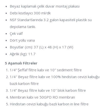
Beyaz kaplamalı çelik duvar montaj plakası
Debi kısıtlayıcı 300 ml/dk
NSF Standartlarında 3.2 galon kapasiteli plastik su
depolama tankı.
Çek valf
Dört yollu vana
Boyutlar (cm): 37 (L) x 48 (H) x 17 (W)
Ağırlık (kg): 11.7
5 Aşamalı Filtreler
1/4” Şeffaf filtre kabı ve 10″ sediment filtre
1/4″ Beyaz filtre kabı ve 100% hindistan cevizi kabuğu
bazlı karbon filtre
1/4” Beyaz filtre kabı ve 10″ blok karbon filtre
Membran kabı ve 50GPD RO membran
Hindistan cevizi kabuğu bazlı karbon in line filtre